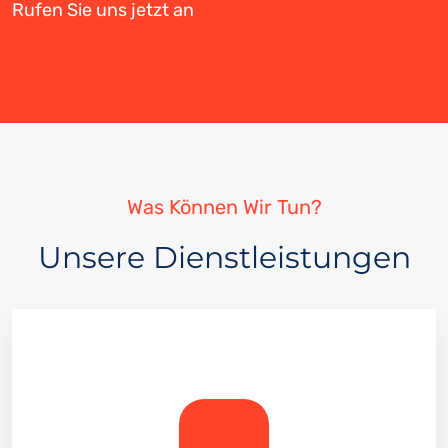
Rufen Sie uns jetzt an
Was Können Wir Tun?
Unsere Dienstleistungen