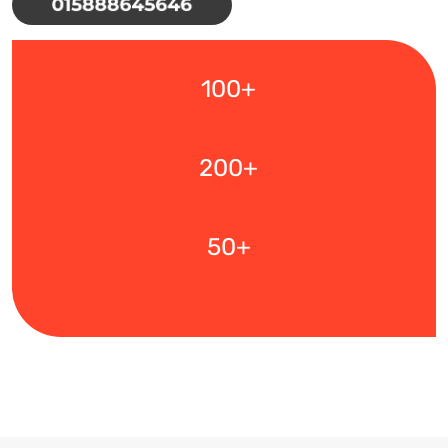
100+
200+
50+