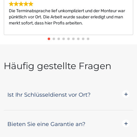
Die Terminabsprache lief unkompliziert und der Monteur war
pünktlich vor Ort. Die Arbeit wurde sauber erledigt und man
merkt sofort, dass hier Profis arbeiten.
Häufig gestellte Fragen
Ist Ihr Schlüsseldienst vor Ort?
Ja! Alle unsere Schlüsseldienste wohnen
Bieten Sie eine Garantie an?
tatsächlich in dem Ort, den sie betreuen, oder
nahe genug für einen kurzen Pendeln. Das