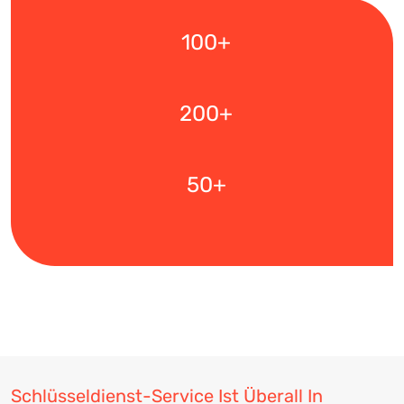
100+
200+
50+
Schlüsseldienst-Service Ist Überall In