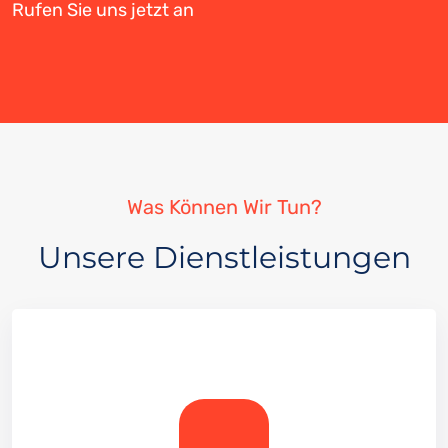
Rufen Sie uns jetzt an
Was Können Wir Tun?
Unsere Dienstleistungen